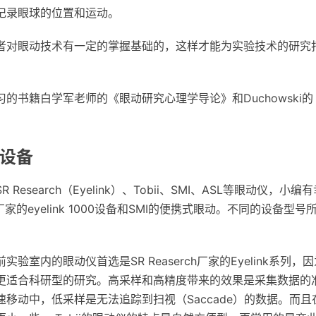
记录眼球的位置和运动。
者对眼动技术有一定的掌握基础的，这样才能为实验技术的研究
的书籍白学军老师的《眼动研究心理学导论》和Duchowski
动设备
Research（Eyelink）、Tobii、SMI、ASL等眼动仪，小
ch厂家的eyelink 1000设备和SMI的便携式眼动。不同的设备型
验室内的眼动仪首选是SR Reaserch厂家的Eyelink系列，
更适合科研型的研究。高采样和高精度带来的效果是采集数据的
移动中，低采样是无法追踪到扫视（Saccade）的数据。而