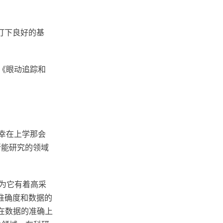
打下良好的基
的《眼动追踪和
编有幸在上学那会
号所能研究的领域
因为它有着高采
准确度和数据的
且在数据的准确上