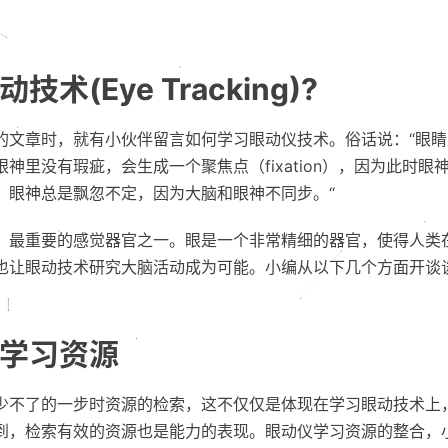
术(Eye Tracking)?
G的文章时，就有小伙伴留言如何学习眼动仪技术。俗话说：“眼
神里没有瑕疵，会生成一个聚焦点（fixation），因为此时眼
，眼神总是飘忽不定，因为大脑和眼神不同步。“
，最重要的感觉器官之一。眼是一个非常精细的器官，使得人类
也让眼动技术研究大脑活动成为可能。小编从以下几个方面开谈
学习资源
少不了的一步时资源的检索，这不仅仅是体现在学习眼动技术上
到，检索有效的资源也是能力的表现。眼动仪学习资源的整合，