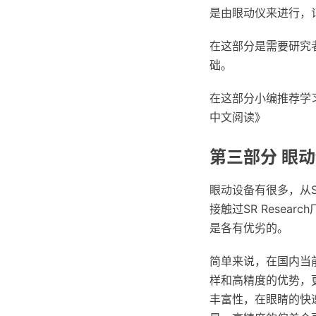
是由眼动仪来进行，
在这部分是需要研究
础。
在这部分小编推荐学习
中文阅读》
第三部分 眼
眼动设备有很多，从SR 
接触过SR Resear
是各有优劣的。
简单来说，在国内当前实
样和高精度的优势，
丰富性，在眼睛的快速