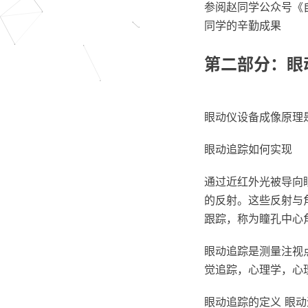
参阅赵同学公众号《
同学的辛勤成果
第二部分：眼
眼动仪设备成像原理
眼动追踪如何实现
通过近红外光被导向
的反射。这些反射与
跟踪，称为瞳孔中心
眼动追踪是测量注视
觉追踪，心理学，心
眼动追踪的定义 眼