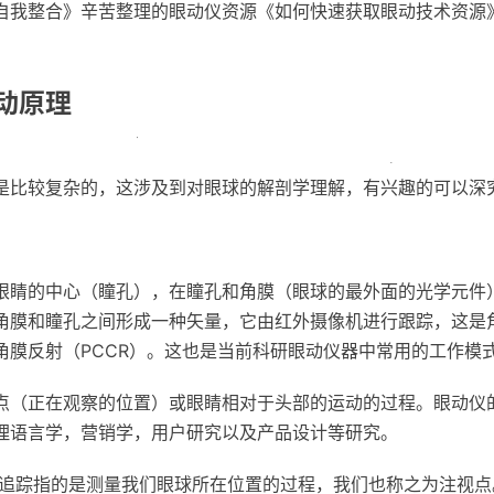
自我整合》辛苦整理的眼动仪资源《如何快速获取眼动技术资源
动原理
是比较复杂的，这涉及到对眼球的解剖学理解，有兴趣的可以深
眼睛的中心（瞳孔），在瞳孔和角膜（眼球的最外面的光学元件
角膜和瞳孔之间形成一种矢量，它由红外摄像机进行跟踪，这是
角膜反射（PCCR）。这也是当前科研眼动仪器中常用的工作模
点（正在观察的位置）或眼睛相对于头部的运动的过程。眼动仪
理语言学，营销学，用户研究以及产品设计等研究。
动追踪指的是测量我们眼球所在位置的过程，我们也称之为注视点