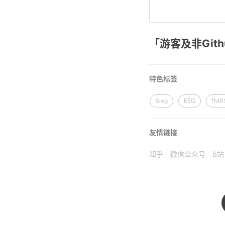
「游客及非Git
特色标签
Blog
EEG
fNIR
友情链接
知乎
微信公众号
B站