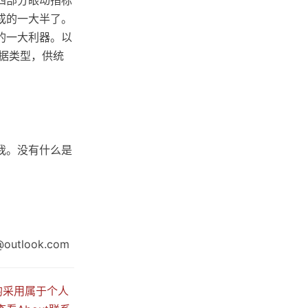
成的一大半了。
的一大利器。以
种数据类型，供统
我。没有什么是
utlook.com
时均采用属于个人