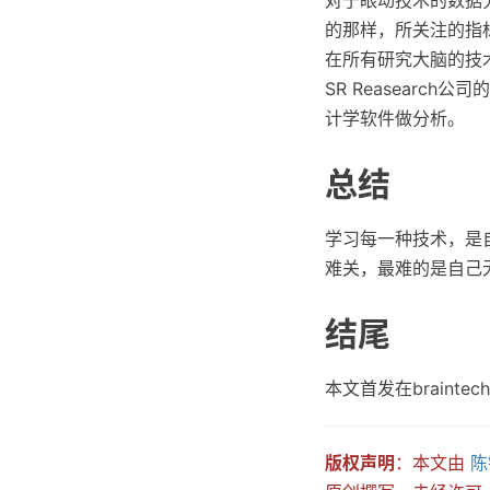
的那样，所关注的指
在所有研究大脑的技
SR Reasearc
计学软件做分析。
总结
学习每一种技术，是
难关，最难的是自己
结尾
本文首发在braintec
版权声明
：本文由
陈