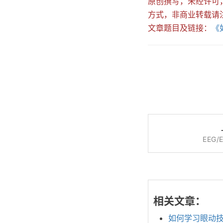
原创撰写，未经许可
方式，非商业转载请
文章题目及链接：
《如
EEG
相关文章：
如何学习眼动技术(E