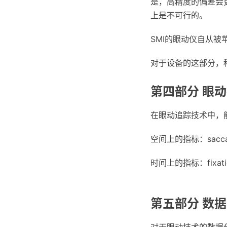
是，高精度的偏差会更
上是不可行的。
SMI的眼动仪自从
对于设备的这部分，
第四部分 眼
在眼动追踪技术中，
空间上的指标：sacc
时间上的指标：fixat
第五部分 数
对于眼动技术的数据