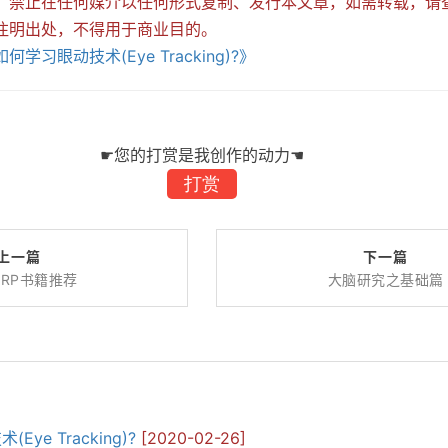
，禁止在任何媒介以任何形式复制、发行本文章，如需转载，请查看
注明出处，不得用于商业目的。
何学习眼动技术(Eye Tracking)?》
☛您的打赏是我创作的动力☚
打赏
上一篇
下一篇
/ERP书籍推荐
大脑研究之基础篇
ye Tracking)?
[2020-02-26]