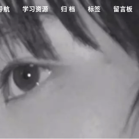
导航
学习资源
归 档
标签
留言板