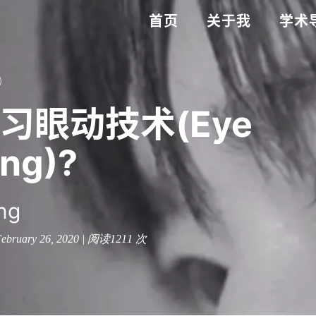
首页
关于我
学术
习眼动技术(Eye
ing)?
ng
ebruary 26, 2020 | 阅读
1211
次