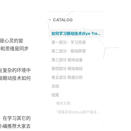
CATALOG
如何学习眼动技术(Eye Tracking)?
睛是心灵的窗
第一部分：学习资源
神和思维是同步
第二部分：眼动原理
第三部分 眼动设备
第四部分 眼动指标
在复杂的环境中
第五部分 数据分析
谈眼动技术如何
总结
结尾
相关文章：
「游客及非Github用户留言」：
，在学习其它的
小编推荐大家去