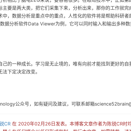
标主要是两大类，把它们采集下来，分析出来，那你的工作就完
术中，数据分析是重点中的重点，人性化的软件将是帮助科研者
h公司的数据分析软件Data Viewer为例，它可以同时输入和输出多
自己的一种成长。学习是无止境的，唯有向前才能找到更好的自
无法下定决定改变。
hnology公众号，如有疑问及建议，可联系邮箱science52brain@o
锐CR
在 2020年02月26日发表。本博客文章作者为陈锐CR