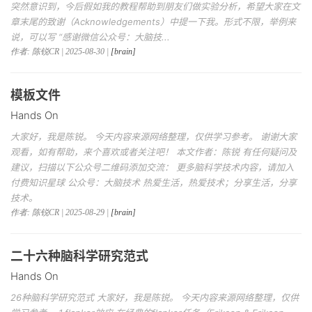
突然意识到，今后假如我的教程帮助到朋友们做实验分析，希望大家在文
章末尾的致谢（Acknowledgements）中提一下我。形式不限，举例来
说，可以写 “感谢微信公众号：大脑技...
作者: 陈锐CR | 2025-08-30 |
[brain]
模板文件
Hands On
大家好，我是陈锐。 今天内容来源网络整理，仅供学习参考。 谢谢大家
观看，如有帮助，来个喜欢或者关注吧！ 本文作者：陈锐 有任何疑问及
建议，扫描以下公众号二维码添加交流： 更多脑科学技术内容，请加入
付费知识星球 公众号：大脑技术 热爱生活，热爱技术；分享生活，分享
技术。
作者: 陈锐CR | 2025-08-29 |
[brain]
二十六种脑科学研究范式
Hands On
26种脑科学研究范式 大家好，我是陈锐。 今天内容来源网络整理，仅供