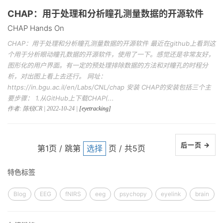
CHAP：用于处理和分析瞳孔测量数据的开源软件
CHAP Hands On
CHAP：用于处理和分析瞳孔测量数据的开源软件 最近在github上看到这
个用于分析眼动瞳孔数据的开源软件，使用了一下。感觉还是非常友好，
图形化的用户界面。有一定的预处理排除数据的方法和对瞳孔的时程分
析，对出图上看上去还行。 网址：
https://in.bgu.ac.il/en/Labs/CNL/chap 安装 CHAP的安装包括三个主
要步骤： 1.从GitHub上下载CHAP(...
作者: 陈锐CR | 2022-10-24 |
[eyetracking]
后一页 →
第1页 / 跳第
页 / 共5页
特色标签
Blog
EEG
fNIRS
eeg
psychopy
eyelink
brain