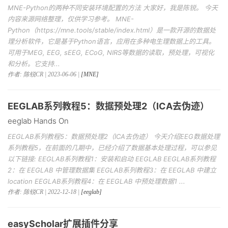
MNE-Python的两种不同安装环境配置的方法 大家好，我是陈锐。 今天
内容来源网络整理，仅供学习参考。 MNE-
Python（https://mne.tools/stable/index.html）是一款开源的数据处
理分析软件，它是基于Python语言，应用在多种电生理数据上的工具。
可用于MEG, EEG, sEEG, ECoG, NIRS等数据的读取，预处理，可视化
和分析。它支持...
作者: 陈锐CR | 2023-06-06 |
[MNE]
EEGLAB系列教程5：数据预处理2（ICA去伪迹）
eeglab Hands On
EEGLAB系列教程5：数据预处理2（ICA去伪迹） 今天介绍EEG数据处理
系列教程5，在前面的几期中，已经介绍了数据基本处理过程，可以参见
以下链接: EEGLAB系列教程1：安装和启动 EEGLAB EEGLAB系列教程
2：在 EEGLAB 中管理数据集 EEGLAB系列教程3：在 EEGLAB 中建立
location EEGLAB系列教程4：在 EEGLAB 中预处理数据1 ...
作者: 陈锐CR | 2022-12-18 |
[eeglab]
easyScholar扩展插件分享