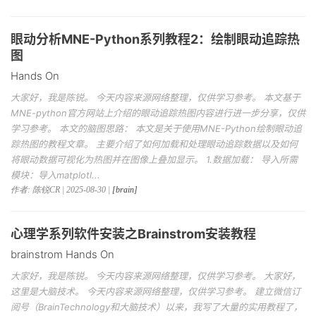
眼动分析MNE-Python系列教程2：绘制眼动追踪热
图
Hands On
大家好，我是陈锐。 今天内容来源网络整理，仅供学习参考。 本文基于
MNE-python官方网站上介绍的眼动追踪热图内容进行进一步分享，仅供
学习参考。 本文的脑图思路： 本文是关于使用MNE-Python绘制眼动追
踪热图的教程文章。 主要介绍了如何加载和处理眼动追踪数据以及如何
将眼动数据可视化为热图并在图像上叠加显示。 1.数据加载： 导入所需
模块：导入matplotl...
作者: 陈锐CR | 2025-08-30 |
[brain]
心理学系列软件安装之Brainstrom安装教程
brainstrom Hands On
大家好，我是陈锐。 今天内容来源网络整理，仅供学习参考。 大家好，
这里是大脑技术。 今天内容来源网络整理，仅供学习参考。 建立微信订
阅号（BrainTechnology和大脑技术）以来，我写了大量的实用教程了，